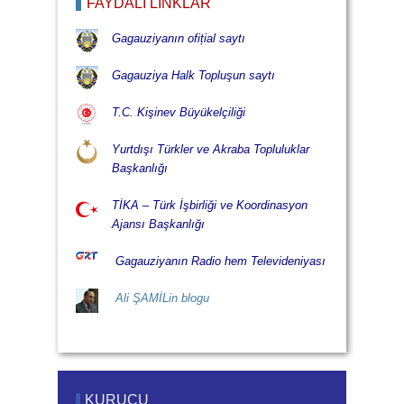
FAYDALI LİNKLÄR
Gagauziyanın ofițial saytı
Gagauziya Halk Topluşun saytı
T.C. Kişinev Büyükelçiliği
Yurtdışı Türkler ve Akraba Topluluklar
Başkanlığı
TİKA – Türk İşbirliği ve Koordinasyon
Ajansı Başkanlığı
Gagauziyanın Radio hem Televideniyası
Ali ŞAMİLin blogu
KURUCU