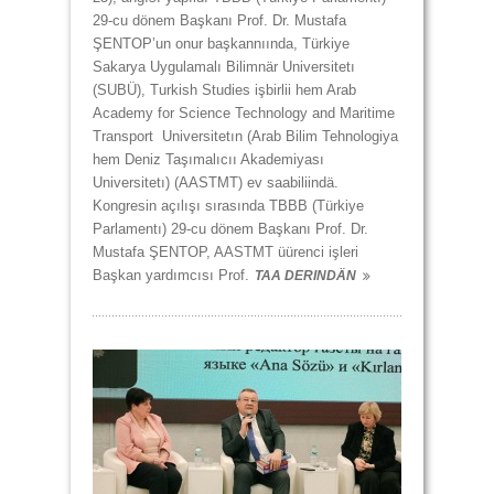
29-cu dönem Başkanı Prof. Dr. Mustafa
ŞENTOP’un onur başkannıında, Türkiye
Sakarya Uygulamalı Bilimnär Universitetı
(SUBÜ), Turkish Studies işbirlii hem Arab
Academy for Science Technology and Maritime
Transport Universitetın (Arab Bilim Tehnologiya
hem Deniz Taşımalıcıı Akademiyası
Universitetı) (AASTMT) ev saabiliindä.
Kongresin açılışı sırasında TBBB (Türkiye
Parlamentı) 29-cu dönem Başkanı Prof. Dr.
Mustafa ŞENTOP, AASTMT üürenci işleri
Başkan yardımcısı Prof.
TAA DERINDÄN