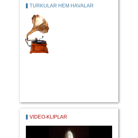
TÜRKÜLÄR HEM HAVALAR
VİDEO-KLİPLAR