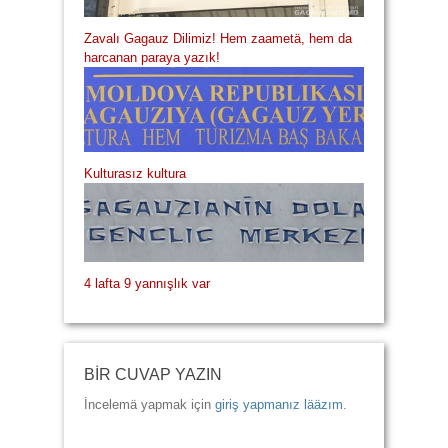
Zavalı Gagauz Dilimiz! Hem zaametä, hem da
harcanan paraya yazık!
Kulturasız kultura
4 lafta 9 yannışlık var
BİR CUVAP YAZIN
İncelemä yapmak için
giriş yapmanız lääzım
.