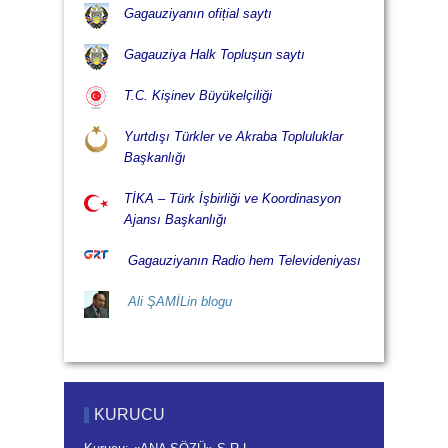
Gagauziyanın ofițial saytı
Gagauziya Halk Topluşun saytı
T.C. Kişinev Büyükelçiliği
Yurtdışı Türkler ve Akraba Topluluklar
Başkanlığı
TİKA – Türk İşbirliği ve Koordinasyon
Ajansı Başkanlığı
Gagauziyanın Radio hem Televideniyası
Ali ŞAMİLin blogu
KURUCU