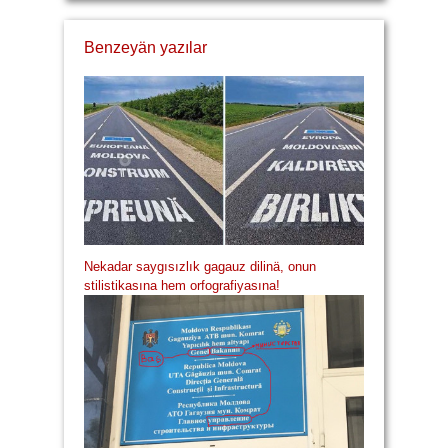
Benzeyän yazılar
Nekadar saygısızlık gagauz dilinä, onun
stilistikasına hem orfografiyasına!