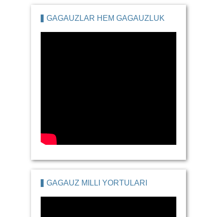
GAGAUZLAR HEM GAGAUZLUK
GAGAUZ MILLI YORTULARI