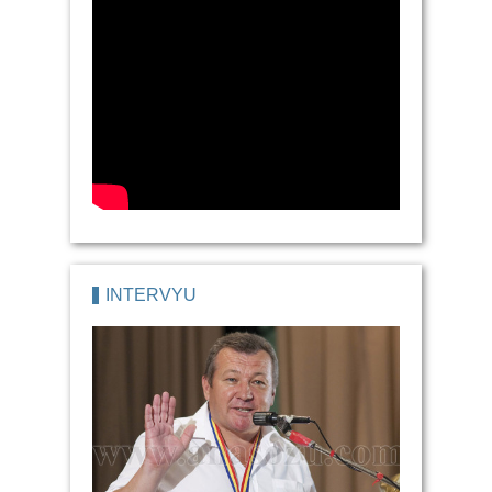
İNTERVYU