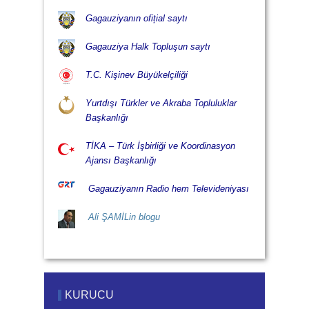
Gagauziyanın ofițial saytı
Gagauziya Halk Topluşun saytı
T.C. Kişinev Büyükelçiliği
Yurtdışı Türkler ve Akraba Topluluklar
Başkanlığı
TİKA – Türk İşbirliği ve Koordinasyon
Ajansı Başkanlığı
Gagauziyanın Radio hem Televideniyası
Ali ŞAMİLin blogu
KURUCU