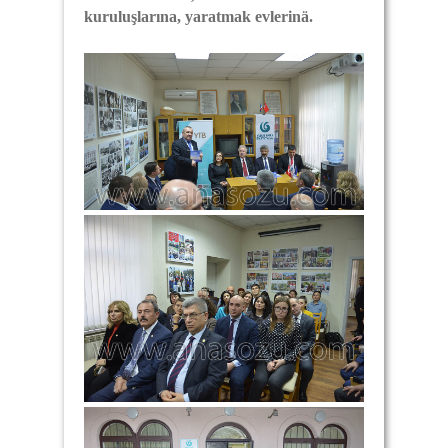
kuruluşlarına, yaratmak evlerinä.