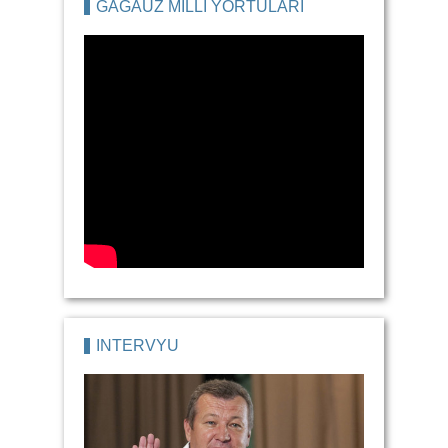
GAGAUZ MILLI YORTULARI
İNTERVYU