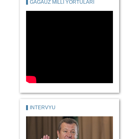
GAGAUZ MILLI YORTULARI
İNTERVYU