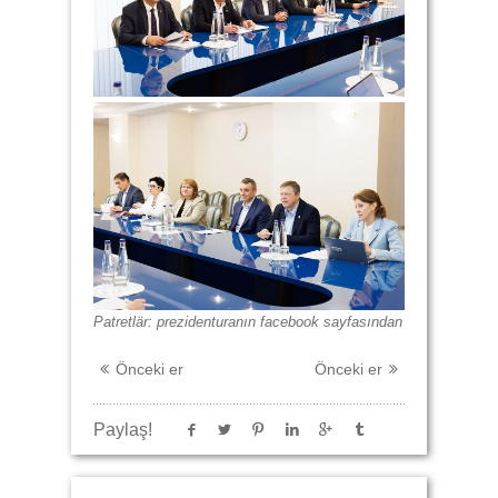
Patretlär: prezidenturanın facebook sayfasından
Önceki er
Önceki er
Paylaş!