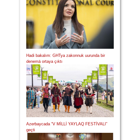
Hadi bakalım: GHTya zakonnuk uurunda bir
denemä ortaya çıktı
Azerbaycada “V MİLLİ YAYLAQ FESTİVALI”
geçti