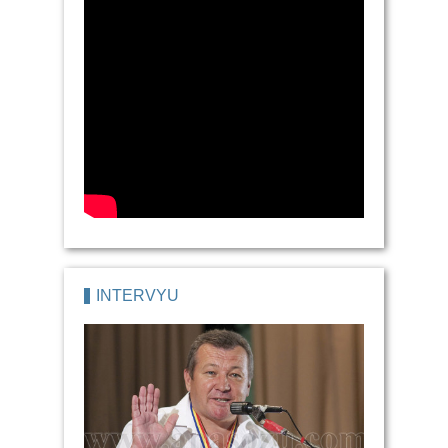
İNTERVYU