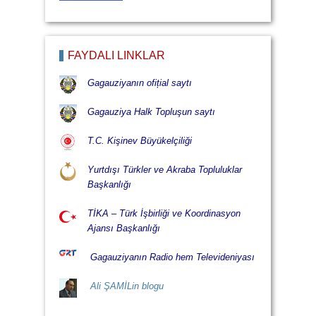
FAYDALI LİNKLÄR
Gagauziyanın ofițial saytı
Gagauziya Halk Topluşun saytı
T.C. Kişinev Büyükelçiliği
Yurtdışı Türkler ve Akraba Topluluklar
Başkanlığı
TİKA – Türk İşbirliği ve Koordinasyon
Ajansı Başkanlığı
Gagauziyanın Radio hem Televideniyası
Ali ŞAMİLin blogu