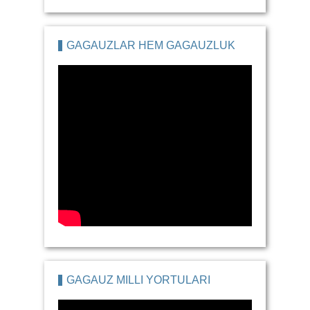
GAGAUZLAR HEM GAGAUZLUK
GAGAUZ MILLI YORTULARI