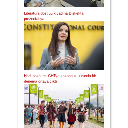
Literatura dostluu kiyadına Bişkektä
prezentațiya
Hadi bakalım: GHTya zakonnuk uurunda bir
denemä ortaya çıktı