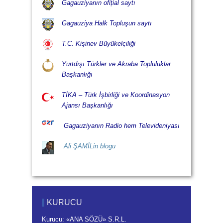
Gagauziyanın ofițial saytı
Gagauziya Halk Topluşun saytı
T.C. Kişinev Büyükelçiliği
Yurtdışı Türkler ve Akraba Topluluklar
Başkanlığı
TİKA – Türk İşbirliği ve Koordinasyon
Ajansı Başkanlığı
Gagauziyanın Radio hem Televideniyası
Ali ŞAMİLin blogu
KURUCU
Kurucu: «ANA SÖZÜ» S.R.L.