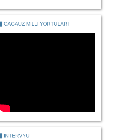
GAGAUZ MILLI YORTULARI
İNTERVYU