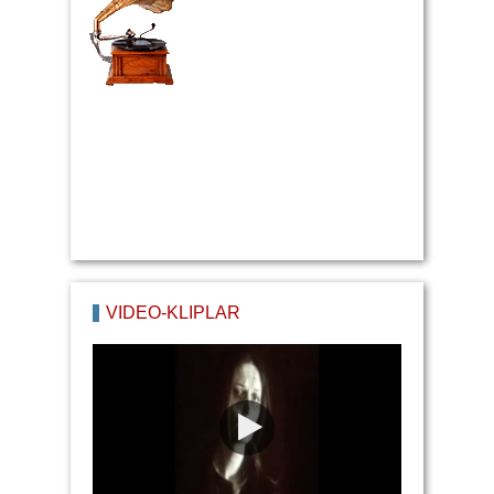
VİDEO-KLİPLAR