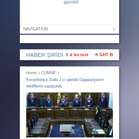
gazeta!
HABER ŞİRİDİ
Bu hak üstünnüü devletlää bir test
GHT Başı: “Buluşmaya gid
Home
CÜMNE
Konstituțiya Sudu 1-ci gündä Gagauziyanın
tekliflerini sauşturdu