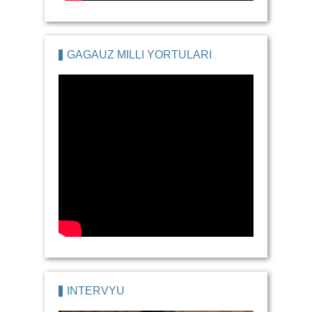
GAGAUZ MILLI YORTULARI
İNTERVYU