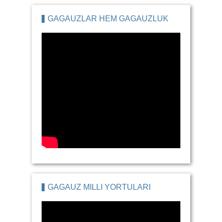
GAGAUZLAR HEM GAGAUZLUK
GAGAUZ MILLI YORTULARI