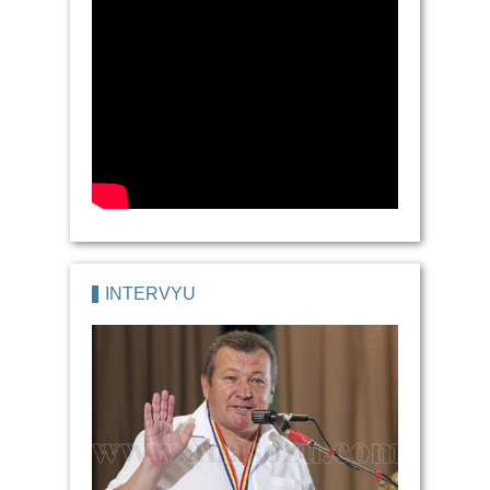
İNTERVYU