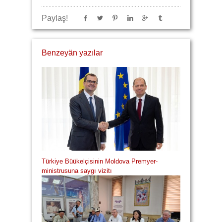
Paylaş!
Benzeyän yazılar
Türkiye Büükelçisinin Moldova Premyer-
ministrusuna saygı vizitı