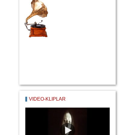
VİDEO-KLİPLAR