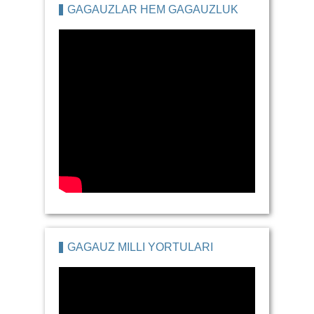
GAGAUZLAR HEM GAGAUZLUK
GAGAUZ MILLI YORTULARI