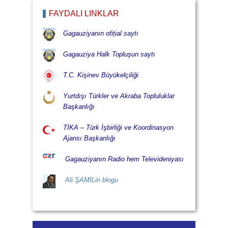
FAYDALI LİNKLÄR
Gagauziyanın ofițial saytı
Gagauziya Halk Topluşun saytı
T.C. Kişinev Büyükelçiliği
Yurtdışı Türkler ve Akraba Topluluklar
Başkanlığı
TİKA – Türk İşbirliği ve Koordinasyon
Ajansı Başkanlığı
Gagauziyanın Radio hem Televideniyası
Ali ŞAMİLin blogu